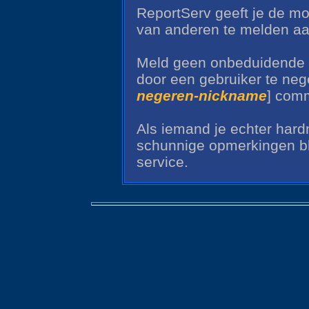
ReportServ geeft je de mo
van anderen te melden aan 
Meld geen onbeduidende di
door een gebruiker te neg
negeren-nickname
] com
Als iemand je echter hardn
schunnige opmerkingen bl
service.