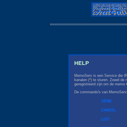
HELP
MemoServ is een Service die IRC 
kanalen (
*
) te sturen. Zowel de
geregistreerd zijn om de memo 
De commando's van MemoServ z
SEND
CANCEL
LIST