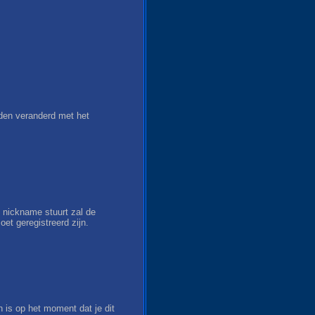
rden veranderd met het
nickname stuurt zal de
et geregistreerd zijn.
 is op het moment dat je dit