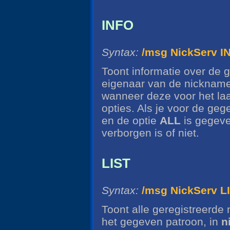
INFO
Syntax:
/msg NickServ 
Toont informatie over de 
eigenaar van de nickname,
wanneer deze voor het laa
opties. Als je voor de ge
en de optie
ALL
is gegeven
verborgen is of niet.
LIST
Syntax:
/msg NickServ L
Toont alle geregistreerd
het gegeven patroon, in
n