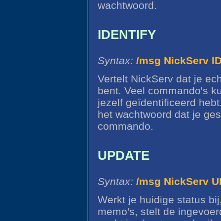
wachtwoord.
IDENTIFY
Syntax:
/msg NickServ 
Vertelt NickServ dat je e
bent. Veel commando's ku
jezelf geïdentificeerd heb
het wachtwoord dat je ge
commando.
UPDATE
Syntax:
/msg NickServ 
Werkt je huidige status bi
memo's, stelt de ingevoe