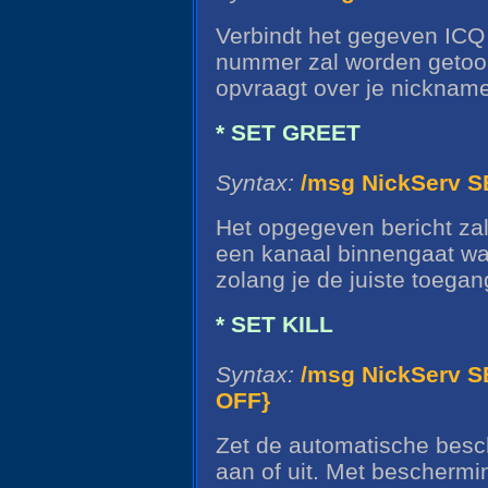
Verbindt het gegeven ICQ
nummer zal worden getoo
opvraagt over je nicknam
* SET GREET
Syntax:
/msg NickServ 
Het opgegeven bericht zal
een kanaal binnengaat wa
zolang je de juiste toegan
* SET KILL
Syntax:
/msg NickServ S
OFF}
Zet de automatische besc
aan of uit. Met beschermin