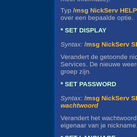
Typ
/msg NickServ HEL
over een bepaalde optie.
* SET DISPLAY
Syntax:
/msg NickServ 
Verandert de getoonde ni
Services. De nieuwe wee
groep zijn.
* SET PASSWORD
Syntax:
/msg NickServ
wachtwoord
Verandert het wachtwoord 
eigenaar van je nickname