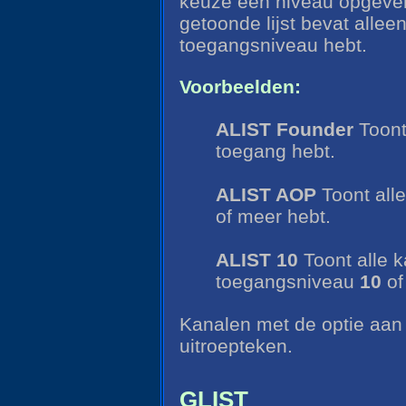
keuze een niveau opgeve
getoonde lijst bevat alle
toegangsniveau hebt.
Voorbeelden:
ALIST Founder
Toont
toegang hebt.
ALIST AOP
Toont all
of meer hebt.
ALIST 10
Toont alle k
toegangsniveau
10
of
Kanalen met de optie aan
uitroepteken.
GLIST