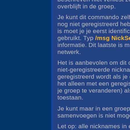
overblijft in de groep.
Je kunt dit commando zelf
nog niet geregistreerd heb
is moet je je eerst identi
gebruikt. Typ
/msg NickS
informatie. Dit laatste is 
netwerk.
Het is aanbevolen om dit
niet-geregistreerde nick
geregistreerd wordt als j
het alleen met een gereg
je groep te veranderen) a
toestaan.
Je kunt maar in een groep 
samenvoegen is niet moge
Let op: alle nicknames in