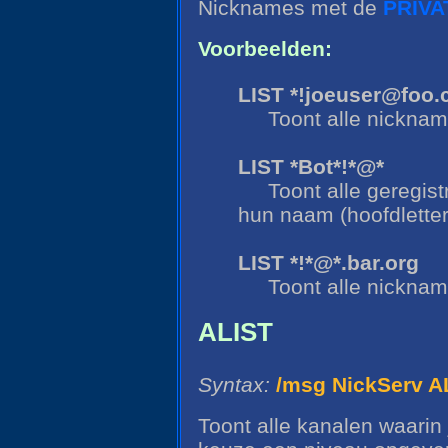
Nicknames met de
PRIVA
Voorbeelden:
LIST *!joeuser@foo
Toont alle nickna
LIST *Bot*!*@*
Toont alle geregi
hun naam (hoofdletter
LIST *!*@*.bar.org
Toont alle nickna
ALIST
Syntax:
/msg NickServ A
Toont alle kanalen waarin