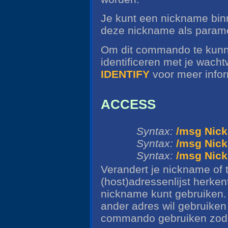
Je kunt een nickname bin
deze nickname als parame
Om dit commando te kunne
identificeren met je wacht
IDENTIFY
voor meer infor
ACCESS
Syntax:
/msg Nic
Syntax:
/msg Nic
Syntax:
/msg Nic
Verandert je nickname of 
(host)adressenlijst herken
nickname kunt gebruiken. 
ander adres wil gebruiken
commando gebruiken zodat