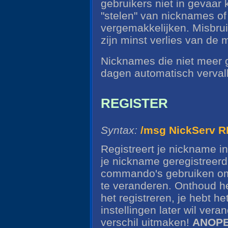
gebruikers niet in gevaar 
"stelen" van nicknames o
vergemakkelijken. Misbrui
zijn minst verlies van de 
Nicknames die niet meer g
dagen automatisch verval
REGISTER
Syntax:
/msg NickServ 
Registreert je nickname 
je nickname geregistreerd
commando's gebruiken om 
te veranderen. Onthoud he
het registreren, je hebt he
instellingen later wil vera
verschil uitmaken!
ANOP