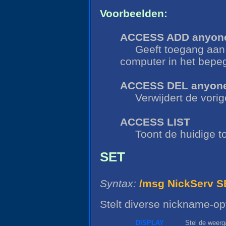
Voorbeelden:
ACCESS ADD anyon
Geeft toegang aan
computer in het bepe
ACCESS DEL anyon
Verwijdert de vori
ACCESS LIST
Toont de huidige to
SET
Syntax:
/msg NickServ 
Stelt diverse nickname-opt
DISPLAY
Stel de weerg