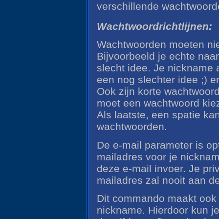
verschillende wachtwoord
Wachtwoordrichtlijnen:
Wachtwoorden moeten niet
Bijvoorbeeld je echte naa
slecht idee. Je nickname 
een nog slechter idee ;) en
Ook zijn korte wachtwoord
moet een wachtwoord kieze
Als laatste, een spatie ka
wachtwoorden.
De e-mail parameter is opt
mailadres voor je nickna
deze e-mail invoer. Je pri
mailadres zal nooit aan 
Dit commando maakt ook 
nickname. Hierdoor kun j