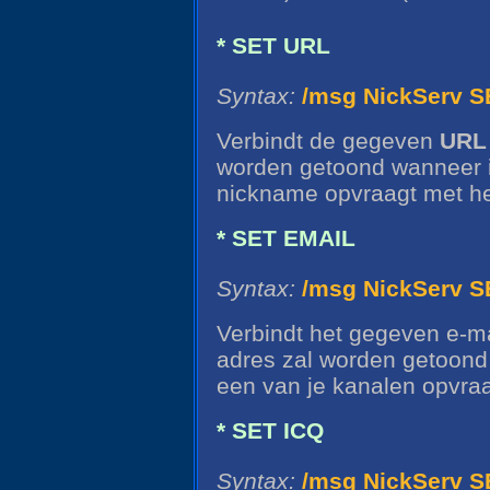
* SET URL
Syntax:
/msg NickServ 
Verbindt de gegeven
URL
worden getoond wanneer i
nickname opvraagt met h
* SET EMAIL
Syntax:
/msg NickServ 
Verbindt het gegeven e-m
adres zal worden getoond
een van je kanalen opvra
* SET ICQ
Syntax:
/msg NickServ 