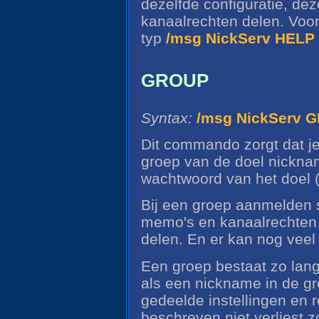
dezelfde configuratie, de
kanaalrechten delen. Voor
typ
/msg NickServ HEL
GROUP
Syntax:
/msg NickServ
Dit commando zorgt dat je
groep van de doel nickna
wachtwoord van het doel 
Bij een groep aanmelden st
memo's en kanaalrechten m
delen. En er kan nog veel
Een groep bestaat zo lang h
als een nickname in de gr
gedeelde instellingen en 
beschreven niet verliest 