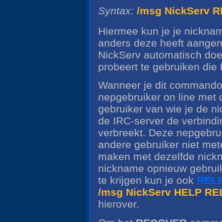
Syntax:
/msg NickServ
Hiermee kun je je nickn
anders deze heeft aangeno
NickServ automatisch doe
probeert te gebruiken die
Wanneer je dit commando 
nepgebruiker on line met 
gebruiker van wie je de n
de IRC-server de verbindi
verbreekt. Deze nepgebruik
andere gebruiker niet me
maken met dezelfde nickn
nickname opnieuw gebruik
te krijgen kun je ook
REL
/msg NickServ HELP R
hierover.