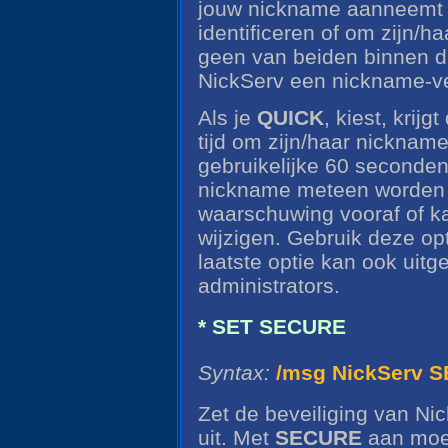
jouw nickname aanneemt 
identificeren of om zijn/h
geen van beiden binnen d
NickServ een nickname-ve
Als je
QUICK
, kiest, krij
tijd om zijn/haar nickname
gebruikelijke 60 seconden
nickname meteen worden
waarschuwing vooraf of k
wijzigen. Gebruik deze op
laatste optie kan ook uitg
administrators.
* SET SECURE
Syntax:
/msg NickServ S
Zet de beveiliging van Ni
uit. Met
SECURE
aan moet